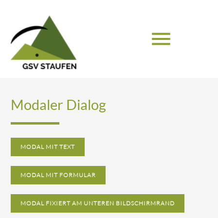
menu
Suchbegriffe
SUCHEN
Modaler Dialog
MODAL MIT TEXT
MODAL MIT FORMULAR
MODAL FIXIERT AM UNTEREN BILDSCHIRMRAND