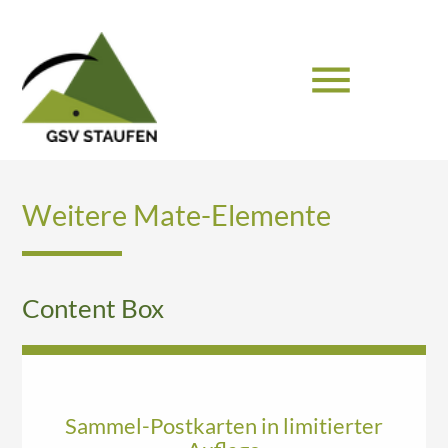
menu
Suchbegriffe
SUCHEN
Weitere Mate-Elemente
Content Box
Sammel-Postkarten in limitierter