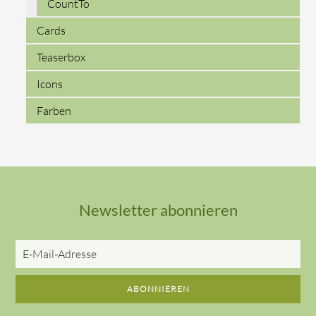
CountTo
Cards
Teaserbox
Icons
Farben
Newsletter abonnieren
E-
Mail-
Adresse
ABONNIEREN