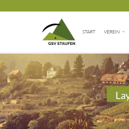
START
VEREIN
Suc
Lay