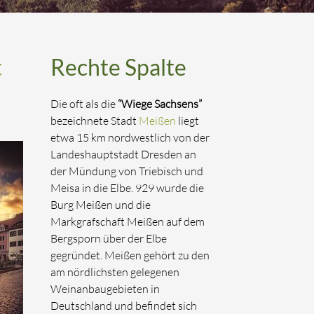
t
Rechte Spalte
Die oft als die
“Wiege Sachsens”
bezeichnete Stadt
Meißen
liegt
etwa 15 km nordwestlich von der
Landeshauptstadt Dresden an
der Mündung von Triebisch und
Meisa in die Elbe. 929 wurde die
Burg Meißen und die
Markgrafschaft Meißen auf dem
Bergsporn über der Elbe
gegründet. Meißen gehört zu den
am nördlichsten gelegenen
Weinanbaugebieten in
Deutschland und befindet sich