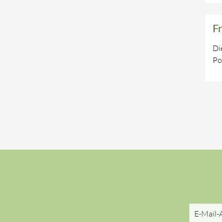
F
Di
Po
E-
Mail-
Adresse