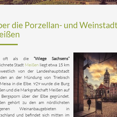
er die Porzellan- und Weinstad
eißen
 oft als die
“Wiege Sachsens”
ichnete Stadt
Meißen
liegt etwa 15 km
westlich von der Landeshauptstadt
sden an der Mündung von Triebisch
Meisa in die Elbe. 929 wurde die Burg
en und die Markgrafschaft Meißen auf
Bergsporn über der Elbe gegründet.
ßen gehört zu den am nördlichsten
egenen Weinanbaugebieten in
schland und befindet sich mitten im