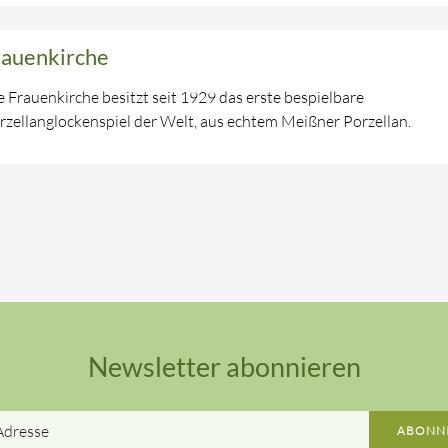
rauenkirche
e Frauenkirche besitzt seit 1929 das erste bespielbare
rzellanglockenspiel der Welt, aus echtem Meißner Porzellan.
Newsletter abonnieren
ABONN