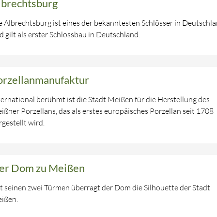
lbrechtsburg
e Albrechtsburg ist eines der bekanntesten Schlösser in Deutschl
d gilt als erster Schlossbau in Deutschland.
orzellanmanufaktur
ternational berühmt ist die Stadt Meißen für die Herstellung des
ißner Porzellans, das als erstes europäisches Porzellan seit 1708
rgestellt wird.
er Dom zu Meißen
t seinen zwei Türmen überragt der Dom die Silhouette der Stadt
ißen.