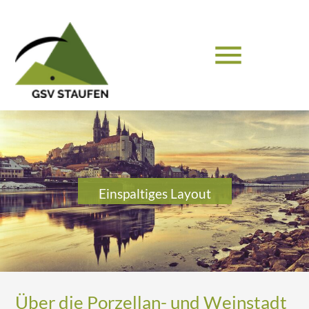
menu
Suchbegriffe
SUCHEN
Einspaltiges Layout
Über die Porzellan- und Weinstadt