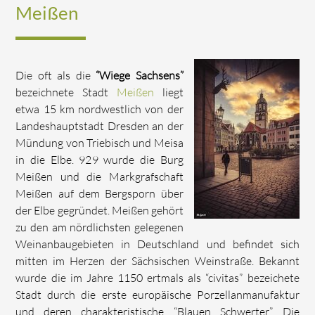
Meißen
Die oft als die
“Wiege Sachsens”
bezeichnete Stadt
Meißen
liegt
etwa 15 km nordwestlich von der
Landeshauptstadt Dresden an der
Mündung von Triebisch und Meisa
in die Elbe. 929 wurde die Burg
Meißen und die Markgrafschaft
Meißen auf dem Bergsporn über
der Elbe gegründet. Meißen gehört
zu den am nördlichsten gelegenen
Weinanbaugebieten in Deutschland und befindet sich
mitten im Herzen der Sächsischen Weinstraße. Bekannt
wurde die im Jahre 1150 ertmals als “civitas” bezeichete
Stadt durch die erste europäische Porzellanmanufaktur
und deren charakteristische “Blauen Schwerter”. Die